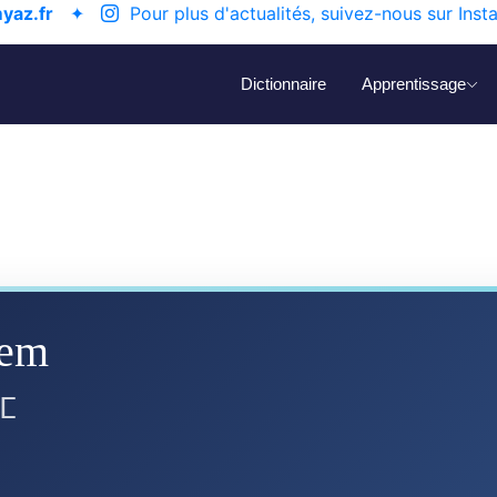
yaz.fr
✦
Pour plus d'actualités, suivez-nous sur Inst
Dictionnaire
Apprentissage
kem
ⵎ