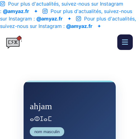
Pour plus d'actualités, suivez-nous sur Instagram
:
@amyaz.fr
✦
Pour plus d'actualités, suivez-nous
sur Instagram :
@amyaz.fr
✦
Pour plus d'actualités,
suivez-nous sur Instagram :
@amyaz.fr
✦
ahjam
ⴰⵀⵊⴰⵎ
nom masculin