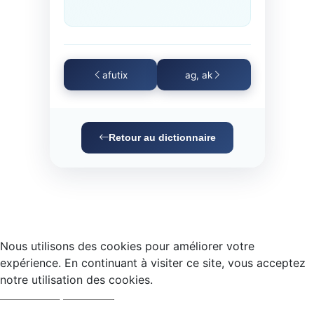
afutix
ag, ak
Retour au dictionnaire
Nous utilisons des cookies pour améliorer votre
expérience. En continuant à visiter ce site, vous acceptez
notre utilisation des cookies.
Accepter
Refuser