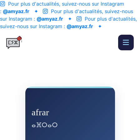
Pour plus d'actualités, suivez-nous sur Instagram
:
@amyaz.fr
✦
Pour plus d'actualités, suivez-nous
sur Instagram :
@amyaz.fr
✦
Pour plus d'actualités,
suivez-nous sur Instagram :
@amyaz.fr
✦
afrar
ⴰⴼⵔⴰⵔ