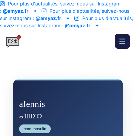
Pour plus d'actualités, suivez-nous sur Instagram
:
@amyaz.fr
✦
Pour plus d'actualités, suivez-nous
sur Instagram :
@amyaz.fr
✦
Pour plus d'actualités,
suivez-nous sur Instagram :
@amyaz.fr
✦
afennis
ⴰⴼⵏⵏⵉⵙ
nom masulin