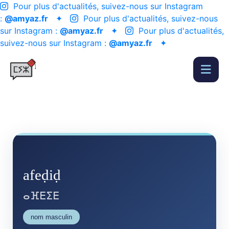
Pour plus d'actualités, suivez-nous sur Instagram
:
@amyaz.fr
✦
Pour plus d'actualités, suivez-nous
sur Instagram :
@amyaz.fr
✦
Pour plus d'actualités,
suivez-nous sur Instagram :
@amyaz.fr
✦
afeḍiḍ
ⴰⴼⴹⵉⴹ
nom masculin