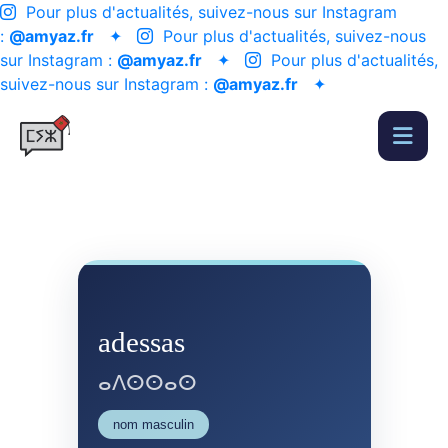
Pour plus d'actualités, suivez-nous sur Instagram
:
@amyaz.fr
✦
Pour plus d'actualités, suivez-nous
sur Instagram :
@amyaz.fr
✦
Pour plus d'actualités,
suivez-nous sur Instagram :
@amyaz.fr
✦
adessas
ⴰⴷⵙⵙⴰⵙ
nom masculin