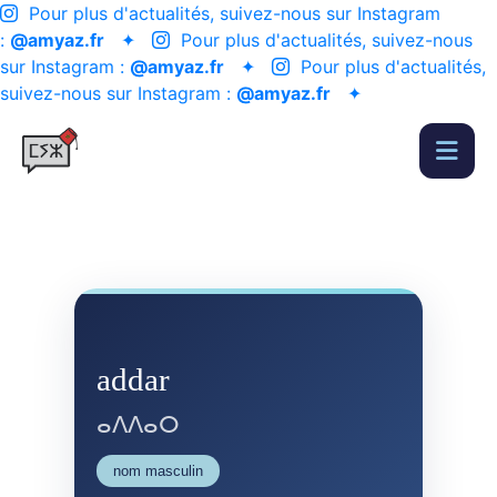
Pour plus d'actualités, suivez-nous sur Instagram
:
@amyaz.fr
✦
Pour plus d'actualités, suivez-nous
sur Instagram :
@amyaz.fr
✦
Pour plus d'actualités,
suivez-nous sur Instagram :
@amyaz.fr
✦
addar
ⴰⴷⴷⴰⵔ
nom masculin