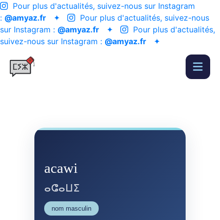
Pour plus d'actualités, suivez-nous sur Instagram
:
@amyaz.fr
✦
Pour plus d'actualités, suivez-nous
sur Instagram :
@amyaz.fr
✦
Pour plus d'actualités,
suivez-nous sur Instagram :
@amyaz.fr
✦
acawi
ⴰⵛⴰⵡⵉ
nom masculin