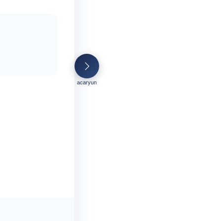
acaryun