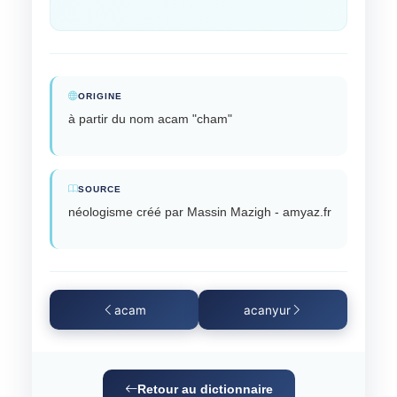
ORIGINE
à partir du nom acam "cham"
SOURCE
néologisme créé par Massin Mazigh - amyaz.fr
acam
acanyur
Retour au dictionnaire