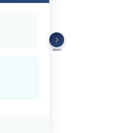
abzim