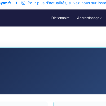
yaz.fr
✦
Pour plus d'actualités, suivez-nous sur Inst
Dictionnaire
Apprentissage