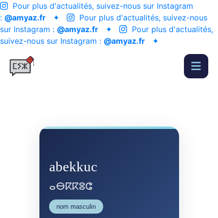
Pour plus d'actualités, suivez-nous sur Instagram
:
@amyaz.fr
✦
Pour plus d'actualités, suivez-nous
sur Instagram :
@amyaz.fr
✦
Pour plus d'actualités,
suivez-nous sur Instagram :
@amyaz.fr
✦
abekkuc
ⴰⴱⴽⴽⵓⵛ
nom masculin