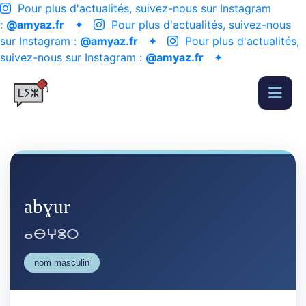
Pour plus d'actualités, suivez-nous sur Instagram
:
@amyaz.fr
✦
Pour plus d'actualités, suivez-nous
sur Instagram :
@amyaz.fr
✦
Pour plus d'actualités,
suivez-nous sur Instagram :
@amyaz.fr
✦
abɣur
ⴰⴱⵖⵓⵔ
nom masculin