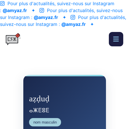
Pour plus d'actualités, suivez-nous sur Instagram
:
@amyaz.fr
✦
Pour plus d'actualités, suivez-nous
sur Instagram :
@amyaz.fr
✦
Pour plus d'actualités,
suivez-nous sur Instagram :
@amyaz.fr
✦
aẓḍuḍ
ⴰⵥⴹⵓⴹ
nom masculin