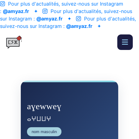
Pour plus d'actualités, suivez-nous sur Instagram
:
@amyaz.fr
✦
Pour plus d'actualités, suivez-nous
sur Instagram :
@amyaz.fr
✦
Pour plus d'actualités,
suivez-nous sur Instagram :
@amyaz.fr
✦
aɣewweɣ
ⴰⵖⵡⵡⵖ
nom masculin