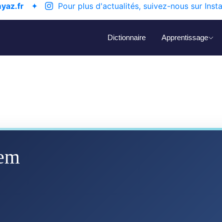
yaz.fr
✦
Pour plus d'actualités, suivez-nous sur Inst
Dictionnaire
Apprentissage
em