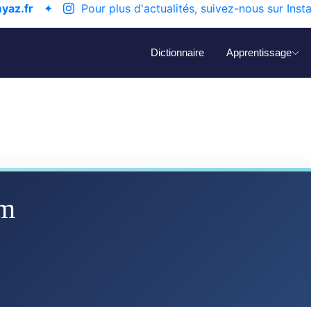
yaz.fr
✦
Pour plus d'actualités, suivez-nous sur Inst
Dictionnaire
Apprentissage
em