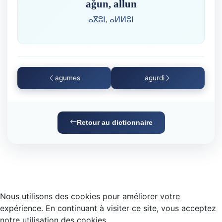
aǧun, allun
ⴰⴵⵓⵏ, ⴰⵍⵍⵓⵏ
agumes
agurdi
Retour au dictionnaire
Nous utilisons des cookies pour améliorer votre
expérience. En continuant à visiter ce site, vous acceptez
notre utilisation des cookies.