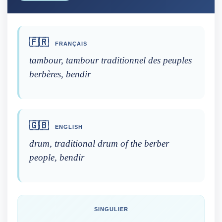
🇫🇷
FRANÇAIS
tambour, tambour traditionnel des peuples
berbères, bendir
🇬🇧
ENGLISH
drum, traditional drum of the berber
people, bendir
SINGULIER