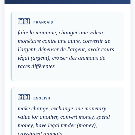
🇫🇷
FRANÇAIS
faire la monnaie, changer une valeur
monétaire contre une autre, convertir de
l'argent, dépenser de l'argent, avoir cours
légal (argent), croiser des animaux de
races différentes
🇬🇧
ENGLISH
make change, exchange one monetary
value for another, convert money, spend
money, have legal tender (money),
crossbreed animals