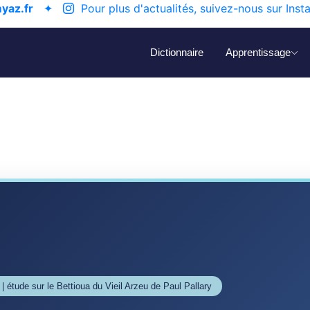
yaz.fr
✦
Pour plus d'actualités, suivez-nous sur Inst
Dictionnaire
Apprentissage
 | étude sur le Bettioua du Vieil Arzeu de Paul Pallary