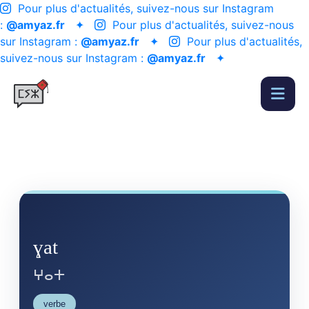
Pour plus d'actualités, suivez-nous sur Instagram
:
@amyaz.fr
✦
Pour plus d'actualités, suivez-nous
sur Instagram :
@amyaz.fr
✦
Pour plus d'actualités,
suivez-nous sur Instagram :
@amyaz.fr
✦
ɣat
ⵖⴰⵜ
verbe