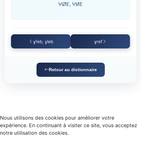
ⵖⵁⴹ, ⵖⵍⴹ
ɣřeb, ɣleb
ɣref
Retour au dictionnaire
Nous utilisons des cookies pour améliorer votre
expérience. En continuant à visiter ce site, vous acceptez
notre utilisation des cookies.