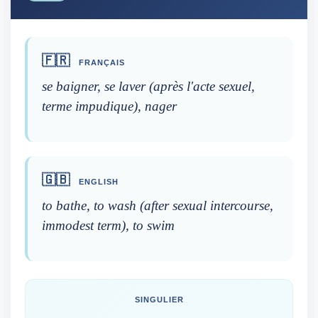
🇫🇷
FRANÇAIS
se baigner, se laver (après l'acte sexuel,
terme impudique), nager
🇬🇧
ENGLISH
to bathe, to wash (after sexual intercourse,
immodest term), to swim
SINGULIER