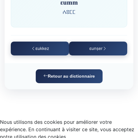
ɛumm
ⵄⵓⵎⵎ
ɛukkez
ɛunṣer
Retour au dictionnaire
Nous utilisons des cookies pour améliorer votre
expérience. En continuant à visiter ce site, vous acceptez
notre utilisation des cookies.