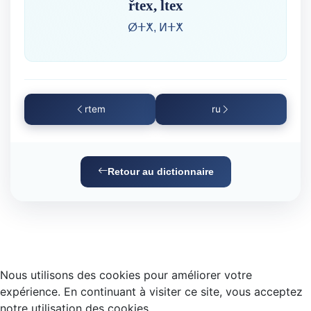
řtex, ltex
ⵁⵜⵅ, ⵍⵜⵅ
rtem
ru
Retour au dictionnaire
Nous utilisons des cookies pour améliorer votre
expérience. En continuant à visiter ce site, vous acceptez
notre utilisation des cookies.