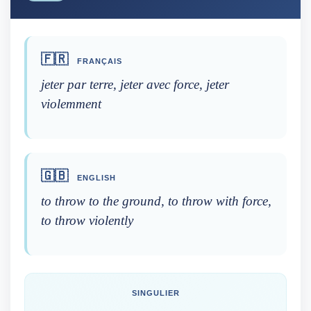
🇫🇷
FRANÇAIS
jeter par terre, jeter avec force, jeter
violemment
🇬🇧
ENGLISH
to throw to the ground, to throw with force,
to throw violently
SINGULIER